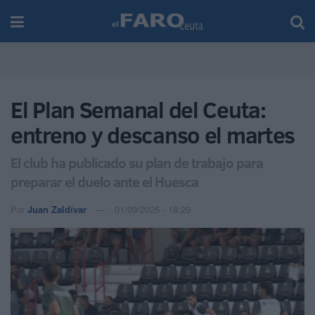
El Plan Semanal del Ceuta:
entreno y descanso el martes
El club ha publicado su plan de trabajo para
preparar el duelo ante el Huesca
Por
Juan Zaldívar
01/09/2025 - 18:29