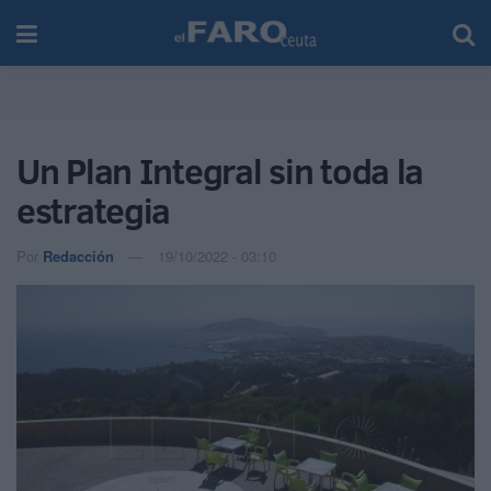
Un Plan Integral sin toda la
estrategia
Por
Redacción
19/10/2022 - 03:10