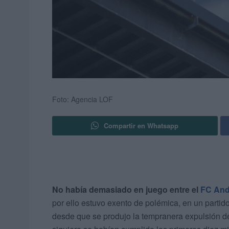
Foto: Agencia LOF
Compartir en Whatsapp
No había demasiado en juego entre el
FC And
por ello estuvo exento de polémica, en un partido
desde que se produjo la tempranera expulsión d