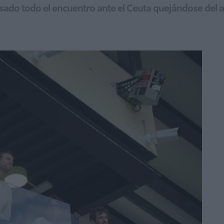
asado todo el encuentro ante el Ceuta quejándose del a