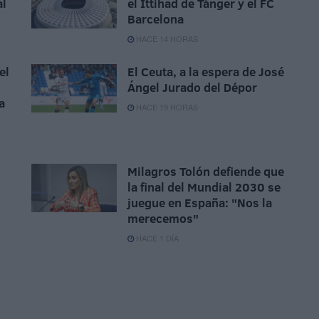
al
el Ittihad de Tánger y el FC
Barcelona
HACE 14 HORAS
el
El Ceuta, a la espera de José
Ángel Jurado del Dépor
a
HACE 19 HORAS
Milagros Tolón defiende que
la final del Mundial 2030 se
juegue en España: "Nos la
merecemos"
HACE 1 DÍA