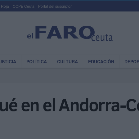
 Roja
COPE Ceuta
Portal del suscriptor
USTICIA
POLÍTICA
CULTURA
EDUCACIÓN
DEPO
qué en el Andorra-C