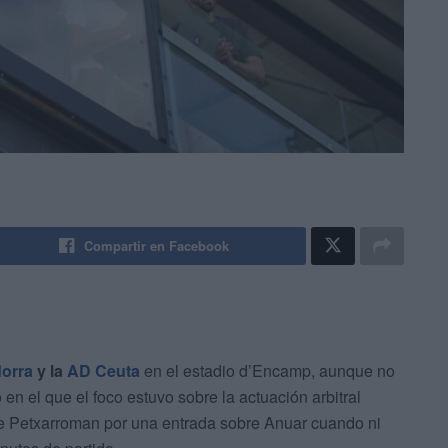
Compartir en Facebook
orra
y la
AD Ceuta
en el estadio d’Encamp, aunque no
 en el que el foco estuvo sobre la actuación arbitral
e Petxarroman por una entrada sobre Anuar cuando ni