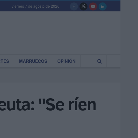
viernes 7 de agosto de 2026
RTES
MARRUECOS
OPINIÓN
euta: "Se ríen