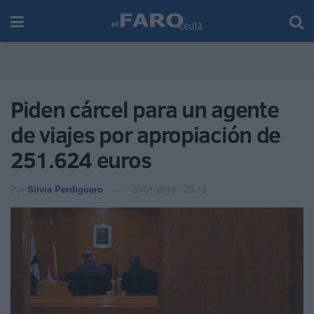
Piden cárcel para un agente
de viajes por apropiación de
251.624 euros
Por
Silvia Perdiguero
26/01/2016 - 23:18