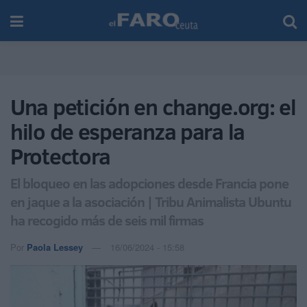
Una petición en change.org: el
hilo de esperanza para la
Protectora
El bloqueo en las adopciones desde Francia pone
en jaque a la asociación | Tribu Animalista Ubuntu
ha recogido más de seis mil firmas
Por
Paola Lessey
16/06/2024 - 15:58