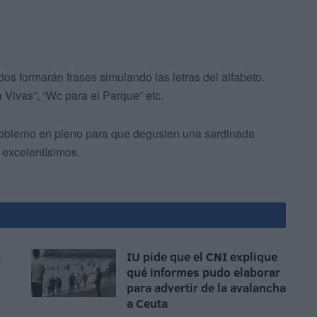
dos formarán frases simulando las letras del alfabeto.
 Vivas”, “Wc para el Parque” etc.
 gobierno en pleno para que degusten una sardinada
 excelentísimos.
a
IU pide que el CNI explique
qué informes pudo elaborar
para advertir de la avalancha
a Ceuta