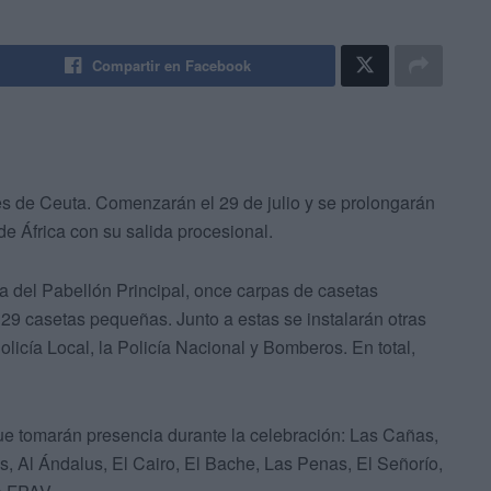
Compartir en Facebook
 de Ceuta. Comenzarán el 29 de julio y se prolongarán
de África con su salida procesional.
pa del Pabellón Principal, once carpas de casetas
9 casetas pequeñas. Junto a estas se instalarán otras
olicía Local, la Policía Nacional y Bomberos. En total,
que tomarán presencia durante la celebración: Las Cañas,
s, Al Ándalus, El Cairo, El Bache, Las Penas, El Señorío,