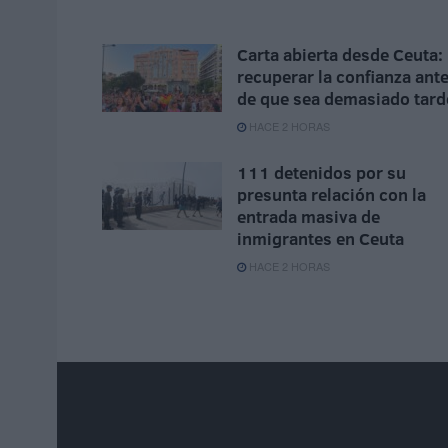
Carta abierta desde Ceuta:
recuperar la confianza ant
de que sea demasiado tard
HACE 2 HORAS
111 detenidos por su
presunta relación con la
entrada masiva de
inmigrantes en Ceuta
HACE 2 HORAS