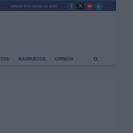
sábado 8 de agosto de 2026
RTES
MARRUECOS
OPINIÓN