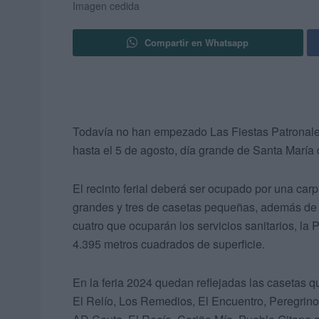
Imagen cedida
Compartir en Whatsapp
Todavía no han empezado Las Fiestas Patronales
hasta el 5 de agosto, día grande de Santa María 
El recinto ferial deberá ser ocupado por una car
grandes y tres de casetas pequeñas, además de 2
cuatro que ocuparán los servicios sanitarios, la P
4.395 metros cuadrados de superficie.
En la feria 2024 quedan reflejadas las casetas 
El Relío, Los Remedios, El Encuentro, Peregrino