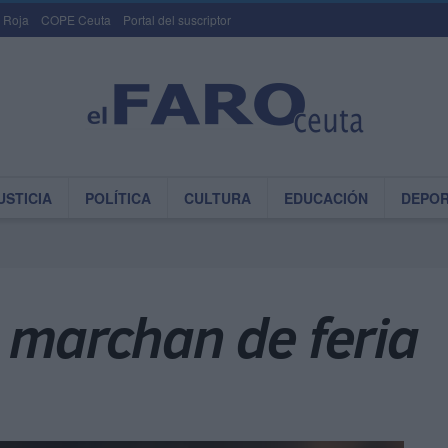
 Roja
COPE Ceuta
Portal del suscriptor
USTICIA
POLÍTICA
CULTURA
EDUCACIÓN
DEPO
 marchan de feria