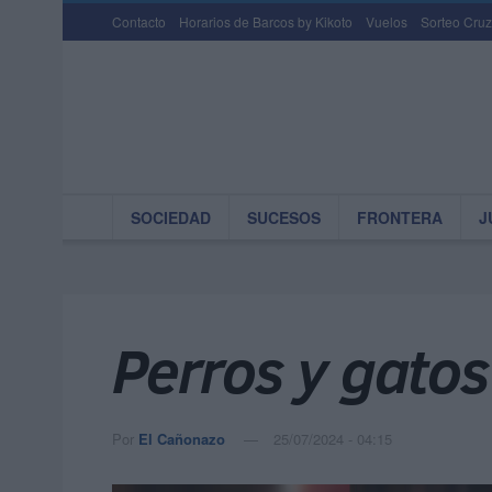
Contacto
Horarios de Barcos by Kikoto
Vuelos
Sorteo Cruz
SOCIEDAD
SUCESOS
FRONTERA
J
Perros y gatos
Por
El Cañonazo
25/07/2024 - 04:15