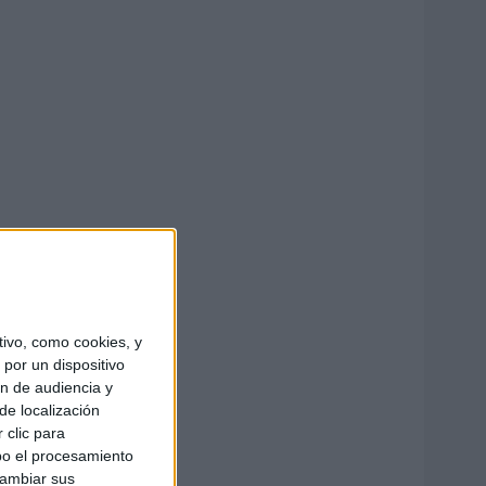
ivo, como cookies, y
por un dispositivo
ón de audiencia y
de localización
 clic para
bo el procesamiento
cambiar sus