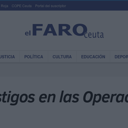
 Roja
COPE Ceuta
Portal del suscriptor
USTICIA
POLÍTICA
CULTURA
EDUCACIÓN
DEPO
stigos en las Opera