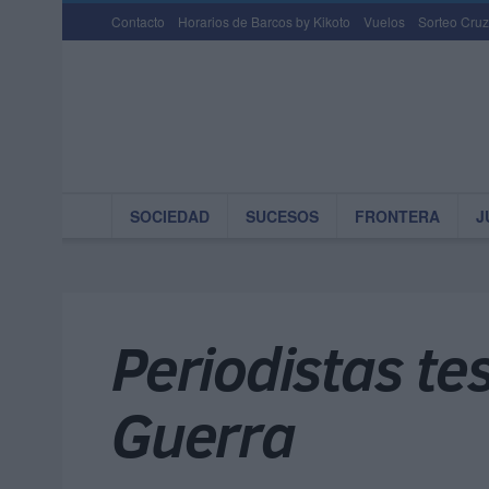
Contacto
Horarios de Barcos by Kikoto
Vuelos
Sorteo Cruz
SOCIEDAD
SUCESOS
FRONTERA
J
Periodistas te
Guerra