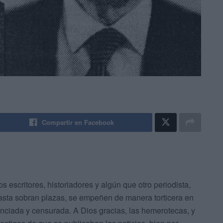
Compartir en Facebook
 escritores, historiadores y algún que otro periodista,
asta sobran plazas, se empeñen de manera torticera en
lenciada y censurada. A Dios gracias, las hemerotecas, y