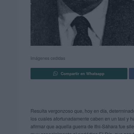
Imágenes cedidas
Compartir en Whatsapp
Resulta vergonzoso que, hoy en día, determinados
los cuales afortunadamente caben en un taxi y h
afirmar que aquella guerra de Ifni-Sáhara fue si