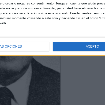
e otorgar o negar su consentimiento.
Tenga en cuenta que algún proc
de no requerir de su consentimiento, pero usted tiene el derecho de r
referencias se aplicarán solo a este sitio web. Puede cambiar sus pref
alquier momento volviendo a este sitio y haciendo clic en el botón "Pri
 web.
ÁS OPCIONES
ACEPTO