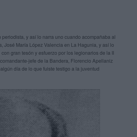
n periodista, y así lo narra uno cuando acompañaba al
s, José María López Valencia en La Hagunia, y así lo
 con gran tesón y esfuerzo por los legionarios de la II
s comandante-jefe de la Bandera, Florencio Apellaniz
algún día de lo que fuiste testigo a la juventud