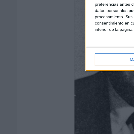
preferencias antes d
datos personales pue
procesamiento. Sus p
consentimiento en cu
inferior de la página
M