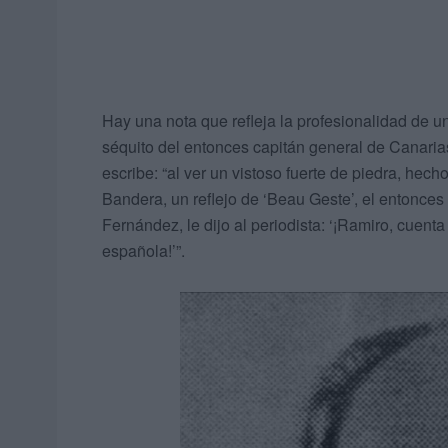
Hay una nota que refleja la profesionalidad de u
séquito del entonces capitán general de Canaria
escribe: “al ver un vistoso fuerte de piedra, hecho
Bandera, un reflejo de ‘Beau Geste’, el entonce
Fernández, le dijo al periodista: ‘¡Ramiro, cuenta 
española!’”.