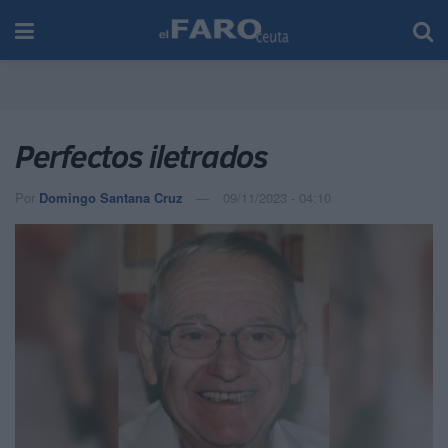
Perfectos iletrados
Por
Domingo Santana Cruz
09/11/2023 - 04:10