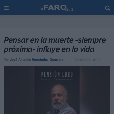
Pensar en la muerte -siempre
próxima- influye en la vida
Por
José Antonio Hernández Guerrero
26/06/2024 - 04:20