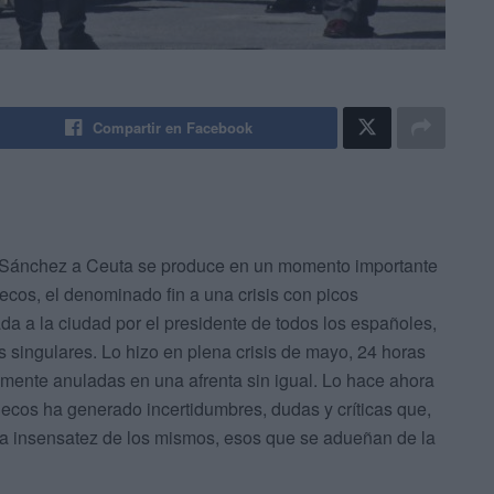
Compartir en Facebook
ro Sánchez a Ceuta se produce en un momento importante
cos, el denominado fin a una crisis con picos
ada a la ciudad por el presidente de todos los españoles,
singulares. Lo hizo en plena crisis de mayo, 24 horas
mente anuladas en una afrenta sin igual. Lo hace ahora
ecos ha generado incertidumbres, dudas y críticas que,
a insensatez de los mismos, esos que se adueñan de la