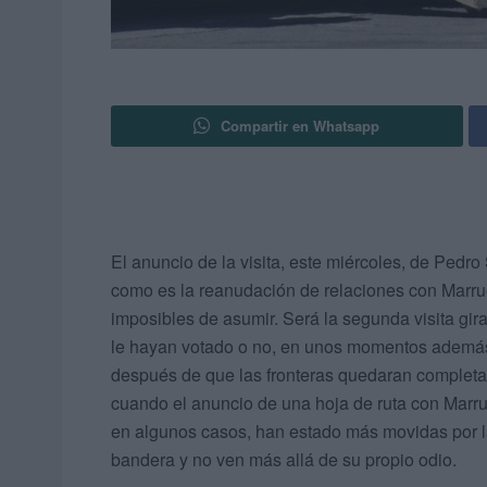
Compartir en Whatsapp
El anuncio de la visita, este miércoles, de Ped
como es la reanudación de relaciones con Marrue
imposibles de asumir. Será la segunda visita gir
le hayan votado o no, en unos momentos además 
después de que las fronteras quedaran completa
cuando el anuncio de una hoja de ruta con Marru
en algunos casos, han estado más movidas por l
bandera y no ven más allá de su propio odio.