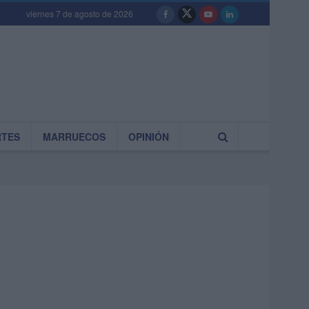
viernes 7 de agosto de 2026
RTES
MARRUECOS
OPINIÓN