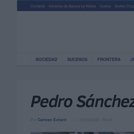
Contacto
Horarios de Barcos by Kikoto
Vuelos
Sorteo Cruz
SOCIEDAD
SUCESOS
FRONTERA
J
Pedro Sánchez
Por
Carmen Echarri
22/03/2022 - 04:30