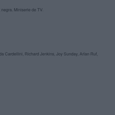
 negra. Miniserie de TV.
 Cardellini, Richard Jenkins, Joy Sunday, Arlan Ruf,