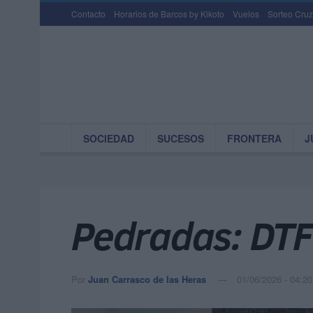
Contacto
Horarios de Barcos by Kikoto
Vuelos
Sorteo Cruz
SOCIEDAD
SUCESOS
FRONTERA
J
Pedradas: DTF 
Por
Juan Carrasco de las Heras
01/06/2026 - 04:20