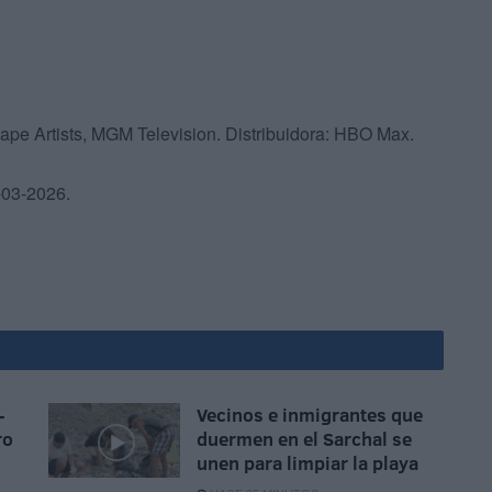
ape Artists, MGM Television. Distribuidora: HBO Max.
03-2026.
-
Vecinos e inmigrantes que
ro
duermen en el Sarchal se
unen para limpiar la playa