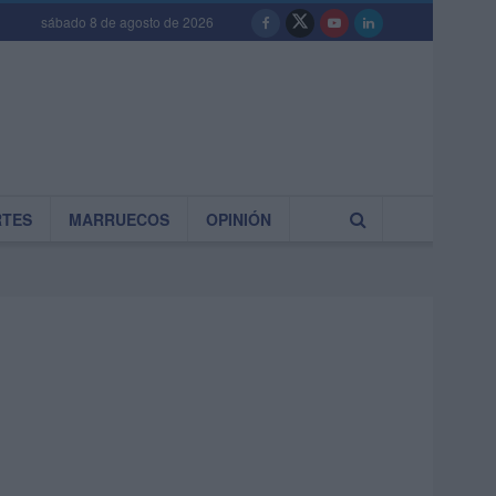
sábado 8 de agosto de 2026
RTES
MARRUECOS
OPINIÓN