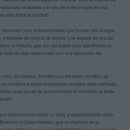
nstancias inusuales y el uso de la tecnología en una
e solo entre la multitud.
lo “amoroso” muy entrecomillado) que forman dos amigos,
n, intérprete de lengua de signos, y la esposa de uno de
ebre la historia, que son las siglas cuyo significado no
e trata de algo relacionado con una aplicación de
de unos 50 minutos, formato muy del estilo de HBO, se
 su narrativa a saltos temporales (aunque nada confusa),
tienen unas pocas de querer buscar el momento lo antes
isodio.
 que todo funcione como un reloj, y especialmente clave
n Bateman y David Harbour, que se implican en el
otra pata del banco es una Linda Cardellini que se muestra