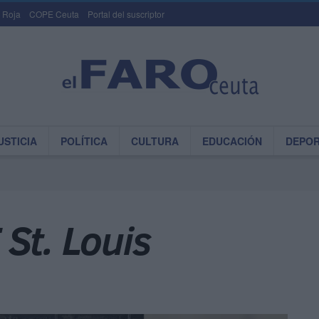
 Roja
COPE Ceuta
Portal del suscriptor
USTICIA
POLÍTICA
CULTURA
EDUCACIÓN
DEPO
St. Louis