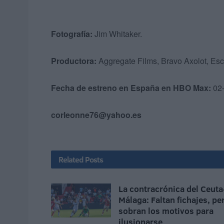
Fotografía:
Jim Whitaker.
Productora:
Aggregate Films, Bravo Axolot, Esc
Fecha de estreno en España en HBO Max:
02-
corleonne76@yahoo.es
Related
Posts
La contracrónica del Ceuta
Málaga: Faltan fichajes, pe
sobran los motivos para
ilusionarse