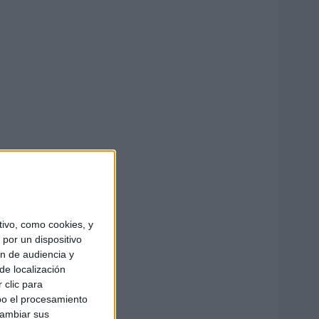
ivo, como cookies, y
por un dispositivo
ón de audiencia y
de localización
 clic para
bo el procesamiento
cambiar sus