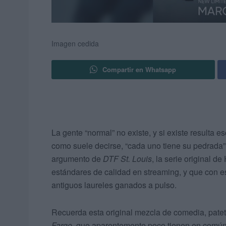
Imagen cedida
Compartir en Whatsapp
La gente “normal” no existe, y si existe resulta 
como suele decirse, “cada uno tiene su pedrada”
argumento de
DTF St. Louis
, la serie original 
estándares de calidad en streaming, y que con e
antiguos laureles ganados a pulso.
Recuerda esta original mezcla de comedia, pate
Fargo
, que aparentemente poco tienen en común 