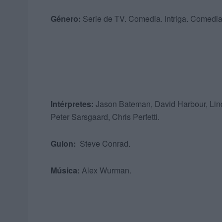
Género:
Serie de TV. Comedia. Intriga. Comedia
Intérpretes:
Jason Bateman, David Harbour, Linda
Peter Sarsgaard, Chris Perfetti.
Guion:
Steve Conrad.
Música:
Alex Wurman.