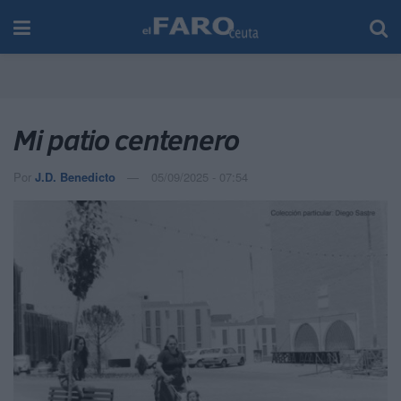
Mi patio centenero
Por
J.D. Benedicto
05/09/2025 - 07:54