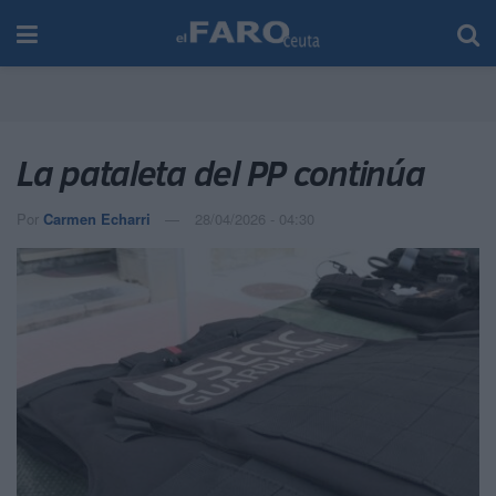
La pataleta del PP continúa
Por
Carmen Echarri
28/04/2026 - 04:30