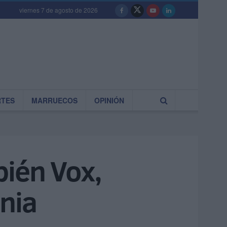
viernes 7 de agosto de 2026
RTES
MARRUECOS
OPINIÓN
bién Vox,
nia