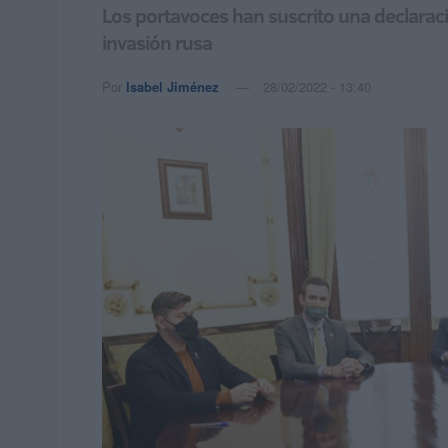
Los portavoces han suscrito una declaració
invasión rusa
Por
Isabel Jiménez
28/02/2022 - 13:40