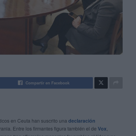
Compartir en Facebook
íticos en Ceuta han suscrito una
declaración
ania. Entre los firmantes figura también el de
Vox
,