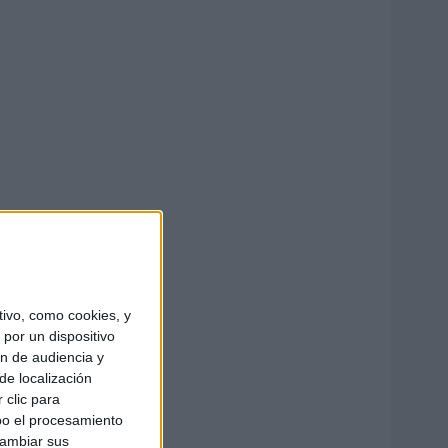
ivo, como cookies, y
por un dispositivo
ón de audiencia y
de localización
 clic para
bo el procesamiento
cambiar sus