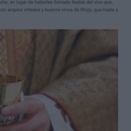
eche, en lugar de haberles llamado fiestas del vino que,
l, con amplos viñedos y buenos vinos de Rioja, que hasta a