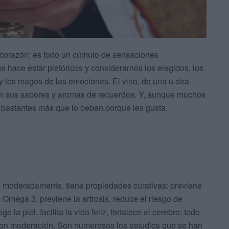
 y corazón; es todo un cúmulo de sensaciones
 hace estar pletóricos y considerarnos los elegidos, los
y los magos de las emociones. El vino, de una u otra
con sus sabores y aromas de recuerdos. Y, aunque muchos
y bastantes más que lo beben porque les gusta.
o moderadamente, tiene propiedades curativas: previene
Omega 3, previene la artrosis, reduce el riesgo de
 la piel, facilita la vida feliz, fortalece el cerebro; todo
 con moderación. Son numerosos los estudios que se han