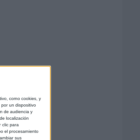
ivo, como cookies, y
por un dispositivo
ón de audiencia y
de localización
 clic para
bo el procesamiento
cambiar sus