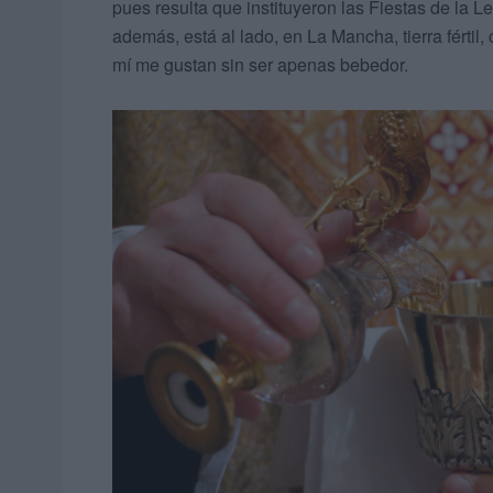
pues resulta que instituyeron las Fiestas de la L
además, está al lado, en La Mancha, tierra férti
mí me gustan sin ser apenas bebedor.