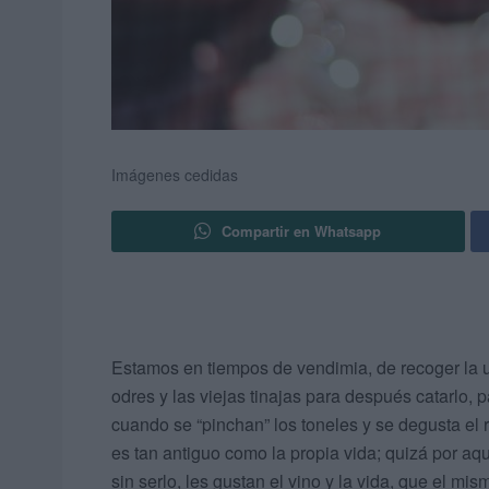
Imágenes cedidas
Compartir en Whatsapp
Estamos en tiempos de vendimia, de recoger la uv
odres y las viejas tinajas para después catarlo, 
cuando se “pinchan” los toneles y se degusta el 
es tan antiguo como la propia vida; quizá por aqu
sin serlo, les gustan el vino y la vida, que el m