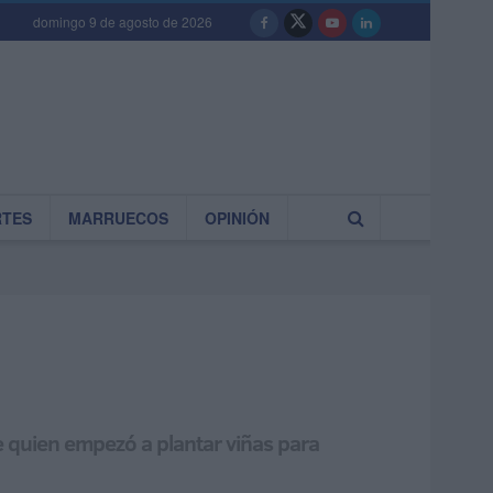
domingo 9 de agosto de 2026
RTES
MARRUECOS
OPINIÓN
te quien empezó a plantar viñas para