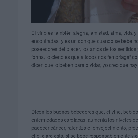
El vino es también alegría, amistad, alma, vida
encontradas; y es un don que cuando se bebe nos
poseedores del placer, los amos de los sentidos 
forma, lo cierto es que a todos nos “embriaga” 
dicen que lo beben para olvidar, yo creo que ha
Dicen los buenos bebedores que, el vino, bebid
enfermedades cardíacas, aumenta los niveles de 
padecer cáncer, ralentiza el envejecimiento, protege
ello, claro está, si se bebe responsablemente y