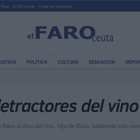
 Roja
COPE Ceuta
Portal del suscriptor
USTICIA
POLÍTICA
CULTURA
EDUCACIÓN
DEPO
detractores del vino
ue Baco el dios del vino, hijo de Baco, habiendo sido és