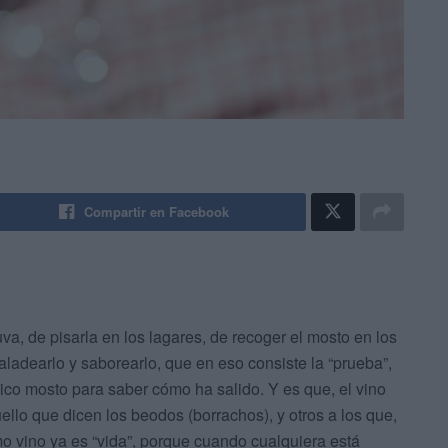
Compartir en Facebook
a, de pisarla en los lagares, de recoger el mosto en los
paladearlo y saborearlo, que en eso consiste la “prueba”,
rico mosto para saber cómo ha salido. Y es que, el vino
ello que dicen los beodos (borrachos), y otros a los que,
ismo vino ya es “vida”, porque cuando cualquiera está