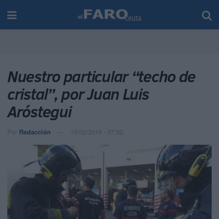
Nuestro particular “techo de
cristal”, por Juan Luis
Aróstegui
Por
Redacción
15/02/2018 - 07:52