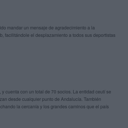
erido mandar un mensaje de agradecimiento a la
, facilitándole el desplazamiento a todos sus deportistas
 y cuenta con un total de 70 socios. La entidad ceutí se
izan desde cualquier punto de Andalucía. También
echando la cercanía y los grandes caminos que el país