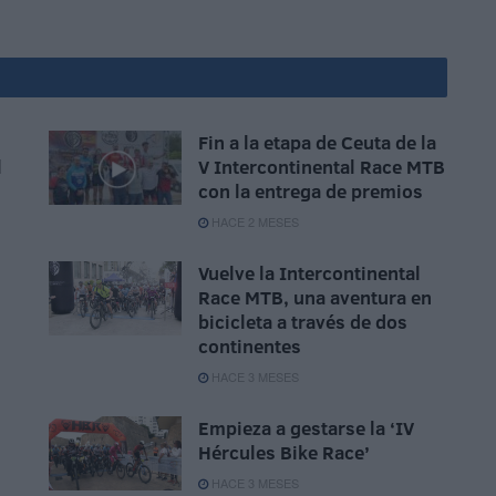
Fin a la etapa de Ceuta de la
l
V Intercontinental Race MTB
con la entrega de premios
HACE 2 MESES
Vuelve la Intercontinental
Race MTB, una aventura en
bicicleta a través de dos
continentes
HACE 3 MESES
Empieza a gestarse la ‘IV
Hércules Bike Race’
HACE 3 MESES