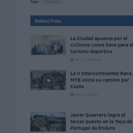
Tags:
Ciclismo
Related
Posts
La Ciudad apuesta por el
ciclismo como llave para e
turismo deportivo
HACE 2 SEMANAS
La V Intercontinental Race
MTB inicia su camino por
Ceuta
HACE 2 MESES
Javier Guerrero logra el
tercer puesto en la Taça de
Portugal de Enduro