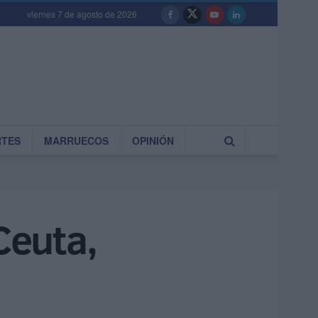
viernes 7 de agosto de 2026
RTES
MARRUECOS
OPINIÓN
Ceuta,