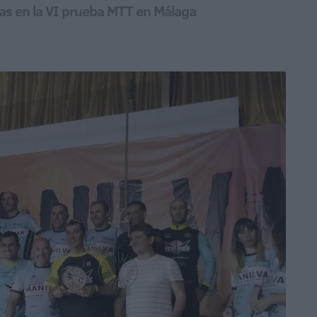
stas en la VI prueba MTT en Málaga