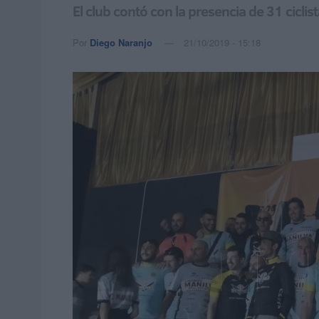
El club contó con la presencia de 31 cicli
Por
Diego Naranjo
21/10/2019 - 15:18