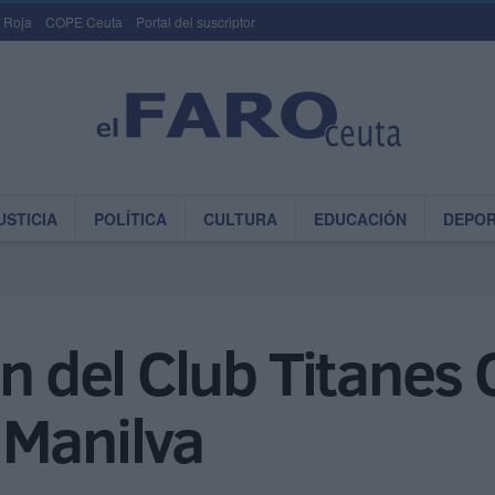
 Roja
COPE Ceuta
Portal del suscriptor
USTICIA
POLÍTICA
CULTURA
EDUCACIÓN
DEPO
ón del Club Titanes 
 Manilva