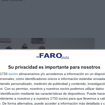
Su privacidad es importante para nosotros
s 1733
socios
almacenamos y/o accedemos a información en un disposit
sonales, como identificadores únicos e información estándar enviada 
ntenido personalizado, medición de publicidad y contenido, investigaci
os.
Con su permiso, nosotros y nuestros socios podemos utilizar datos 
identificación mediante las características de dispositivos. Puede hacer
ntimiento a nosotros y a nuestros 1733 socios para que llevemos a ca
. De forma alternativa, puede acceder a información más detallada y 