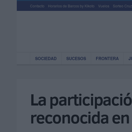
Contacto
Horarios de Barcos by Kikoto
Vuelos
Sorteo Cruz
SOCIEDAD
SUCESOS
FRONTERA
J
La participaci
reconocida en