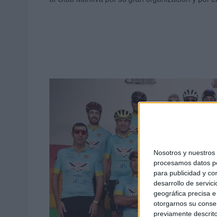
Nosotros y nuestro
procesamos datos per
para publicidad y co
desarrollo de servici
geográfica precisa e 
otorgarnos su conse
previamente descrito