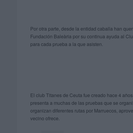
Por otra parte, desde la entidad caballa han qu
Fundación Baleària por su continua ayuda al Club
para cada prueba a la que asisten.
El club Titanes de Ceuta fue creado hace 4 años,
presenta a muchas de las pruebas que se organ
organizan diferentes rutas por Marruecos, aprov
vecino ofrece.