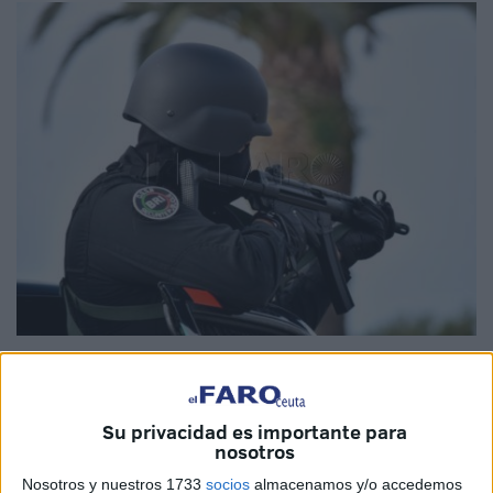
Imagen de Archivo
Su privacidad es importante para
nosotros
Un nuevo informe marroquí, elaborado por el Comité de
Nosotros y nuestros 1733
socios
almacenamos y/o accedemos