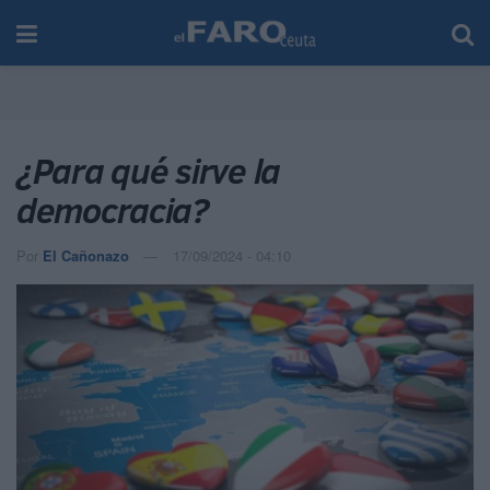
¿Para qué sirve la
democracia?
Por
El Cañonazo
17/09/2024 - 04:10