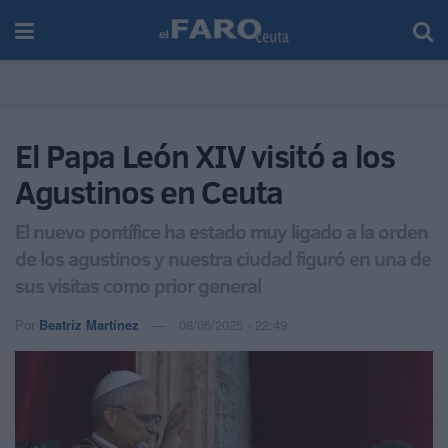
El Papa León XIV visitó a los
Agustinos en Ceuta
El nuevo pontífice ha estado muy ligado a la orden
de los agustinos y nuestra ciudad figuró en una de
sus visitas como prior general
Por
Beatriz Martínez
08/05/2025 - 22:49