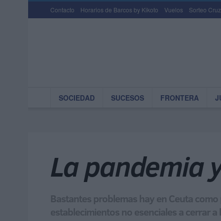
Contacto
Horarios de Barcos by Kikoto
Vuelos
Sorteo Cruz
SOCIEDAD
SUCESOS
FRONTERA
J
La pandemia y
Bastantes problemas hay en Ceuta como par
establecimientos no esenciales a cerrar a 