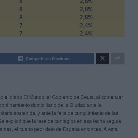
Compartir en Facebook
mo el diario El Mundo, el Gobierno de Ceuta, al comenzar
 confinamiento domiciliario de la Ciudad ante la
taria sostenida, y ante la falta de cumplimiento de las
Se explicó que la tasa de contagios en esa fecha seguía
ntes, el cuarto peor dato de España entonces. A esta