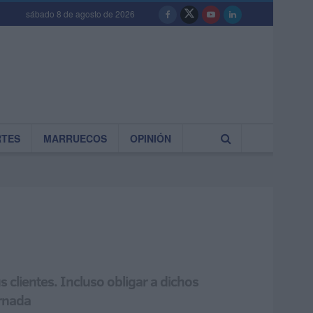
sábado 8 de agosto de 2026
RTES
MARRUECOS
OPINIÓN
clientes. Incluso obligar a dichos
ornada