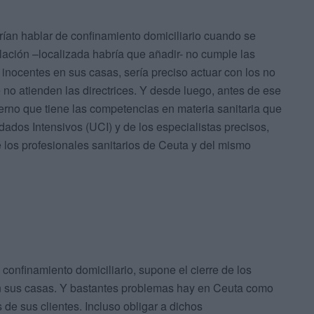
rían hablar de confinamiento domiciliario cuando se
lación –localizada habría que añadir- no cumple las
 inocentes en sus casas, sería preciso actuar con los no
 no atienden las directrices. Y desde luego, antes de ese
ierno que tiene las competencias en materia sanitaria que
ados Intensivos (UCI) y de los especialistas precisos,
e los profesionales sanitarios de Ceuta y del mismo
confinamiento domiciliario, supone el cierre de los
n sus casas. Y bastantes problemas hay en Ceuta como
 de sus clientes. Incluso obligar a dichos