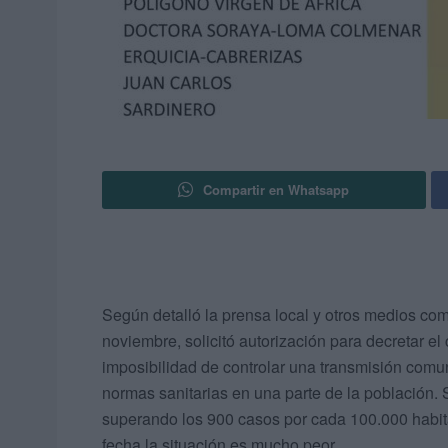
Compartir en Whatsapp
Según detalló la prensa local y otros medios co
noviembre, solicitó autorización para decretar el
imposibilidad de controlar una transmisión comuni
normas sanitarias en una parte de la población. 
superando los 900 casos por cada 100.000 habita
fecha la situación es mucho peor.