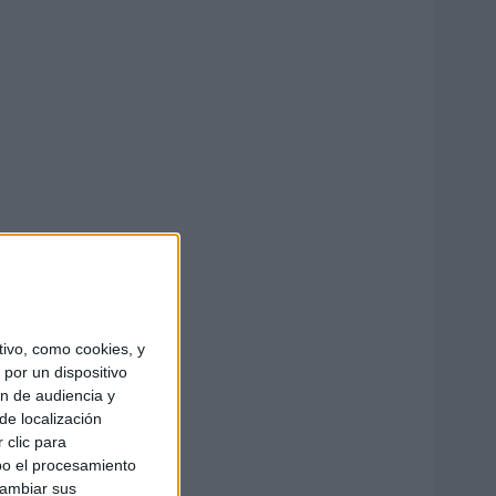
ivo, como cookies, y
por un dispositivo
ón de audiencia y
de localización
 clic para
bo el procesamiento
cambiar sus