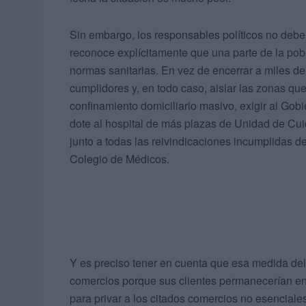
Sin embargo, los responsables políticos no debe
reconoce explícitamente que una parte de la pob
normas sanitarias. En vez de encerrar a miles de
cumplidores y, en todo caso, aislar las zonas que
confinamiento domiciliario masivo, exigir al Gob
dote al hospital de más plazas de Unidad de Cuid
junto a todas las reivindicaciones incumplidas d
Colegio de Médicos.
Y es preciso tener en cuenta que esa medida del 
comercios porque sus clientes permanecerían e
para privar a los citados comercios no esenciales