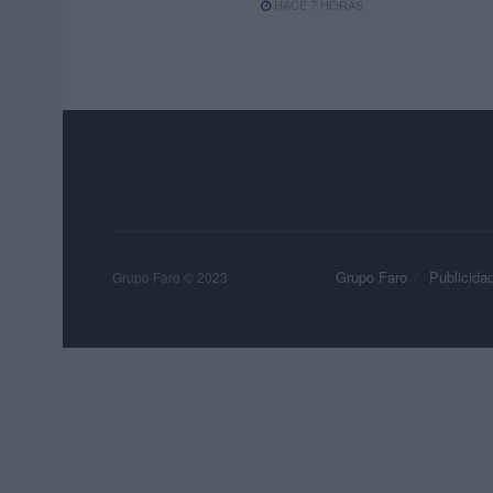
HACE 7 HORAS
Grupo Faro
Publicida
Grupo Faro © 2023