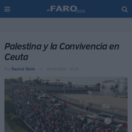
Palestina y la Convivencia en
Ceuta
Por
Rachid Sbihi
29/04/2025 - 10:35