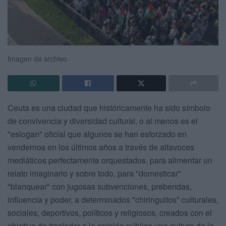
Imagen de archivo
Ceuta es una ciudad que históricamente ha sido símbolo
de convivencia y diversidad cultural, o al menos es el
"eslogan" oficial que algunos se han esforzado en
vendernos en los últimos años a través de altavoces
mediáticos perfectamente orquestados, para alimentar un
relato imaginario y sobre todo, para "domesticar"
"blanquear" con jugosas subvenciones, prebendas,
influencia y poder, a determinados "chiringuitos" culturales,
sociales, deportivos, políticos y religiosos, creados con el
objetivo de trasladar a la opinión pública una cultura de la