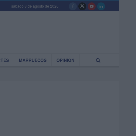
sábado 8 de agosto de 2026
RTES
MARRUECOS
OPINIÓN