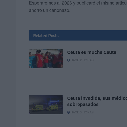
Esperaremos al 2026 y publicaré el mismo artíc
ahorro un cañonazo.
Related
Posts
Ceuta es mucha Ceuta
HACE 2 HORAS
Ceuta invadida, sus médic
sobrepasados
HACE 3 HORAS