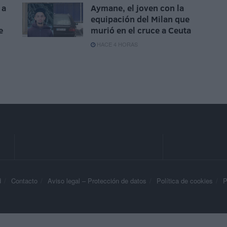
 a
Aymane, el joven con la
equipación del Milan que
e
murió en el cruce a Ceuta
HACE 4 HORAS
d
Contacto
Aviso legal – Protección de datos
Política de cookies
P