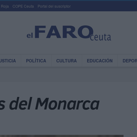
 Roja
COPE Ceuta
Portal del suscriptor
USTICIA
POLÍTICA
CULTURA
EDUCACIÓN
DEPO
s del Monarca