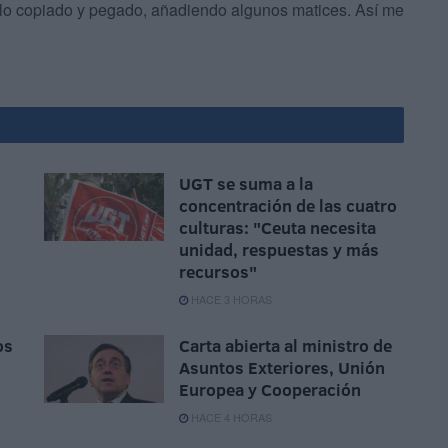
ulo copiado y pegado, añadiendo algunos matices. Así me
UGT se suma a la
concentración de las cuatro
culturas: "Ceuta necesita
unidad, respuestas y más
recursos"
HACE 3 HORAS
os
Carta abierta al ministro de
Asuntos Exteriores, Unión
Europea y Cooperación
HACE 4 HORAS