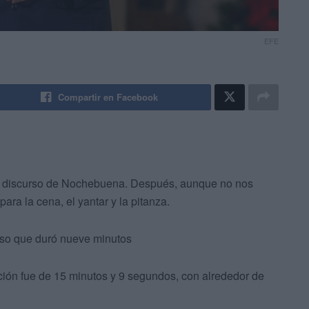
EFE
Compartir en Facebook
u discurso de Nochebuena. Después, aunque no nos
para la cena, el yantar y la pitanza.
urso que duró nueve minutos
ción fue de 15 minutos y 9 segundos, con alrededor de