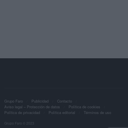
Grupo Faro
Publicidad
Contacto
Aviso legal – Protección de datos
Política de cookies
Política de privacidad
Política editorial
Términos de uso
Grupo Faro © 2023