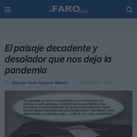
El paisaje decadente y
desolador que nos deja la
pandemia
Por
Alfonso José Jiménez Maroto
23/04/2021 - 04:00