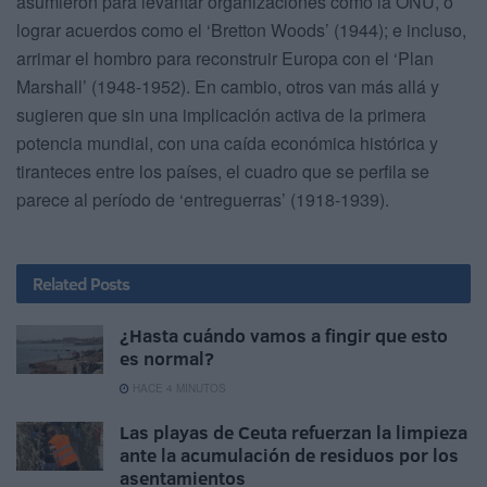
asumieron para levantar organizaciones como la ONU, o
lograr acuerdos como el ‘Bretton Woods’ (1944); e incluso,
arrimar el hombro para reconstruir Europa con el ‘Plan
Marshall’ (1948-1952). En cambio, otros van más allá y
sugieren que sin una implicación activa de la primera
potencia mundial, con una caída económica histórica y
tiranteces entre los países, el cuadro que se perfila se
parece al período de ‘entreguerras’ (1918-1939).
Related
Posts
¿Hasta cuándo vamos a fingir que esto
es normal?
HACE 4 MINUTOS
Las playas de Ceuta refuerzan la limpieza
ante la acumulación de residuos por los
asentamientos