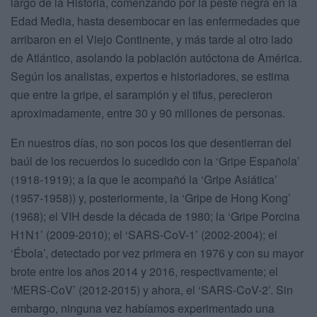
largo de la Historia, comenzando por la peste negra en la
Edad Media, hasta desembocar en las enfermedades que
arribaron en el Viejo Continente, y más tarde al otro lado
de Atlántico, asolando la población autóctona de América.
Según los analistas, expertos e historiadores, se estima
que entre la gripe, el sarampión y el tifus, perecieron
aproximadamente, entre 30 y 90 millones de personas.
En nuestros días, no son pocos los que desentierran del
baúl de los recuerdos lo sucedido con la ‘Gripe Española’
(1918-1919); a la que le acompañó la ‘Gripe Asiática’
(1957-1958)) y, posteriormente, la ‘Gripe de Hong Kong’
(1968); el VIH desde la década de 1980; la ‘Gripe Porcina
H1N1’ (2009-2010); el ‘SARS-CoV-1’ (2002-2004); el
‘Ébola’, detectado por vez primera en 1976 y con su mayor
brote entre los años 2014 y 2016, respectivamente; el
‘MERS-CoV’ (2012-2015) y ahora, el ‘SARS-CoV-2’. Sin
embargo, ninguna vez habíamos experimentado una