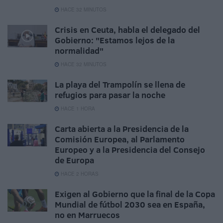
HACE 32 MINUTOS
Crisis en Ceuta, habla el delegado del
Gobierno: "Estamos lejos de la
normalidad"
HACE 32 MINUTOS
La playa del Trampolín se llena de
refugios para pasar la noche
HACE 1 HORA
Carta abierta a la Presidencia de la
Comisión Europea, al Parlamento
Europeo y a la Presidencia del Consejo
de Europa
HACE 2 HORAS
Exigen al Gobierno que la final de la Copa
Mundial de fútbol 2030 sea en España,
no en Marruecos