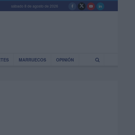
sábado 8 de agosto de 2026
RTES
MARRUECOS
OPINIÓN