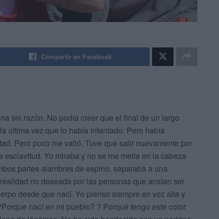
Compartir en Facebook
na sin razón. No podía creer que el final de un largo
 la última vez que lo había intentado. Pero había
rtad. Pero poco me valió. Tuve que salir nuevamente por
la esclavitud. Yo miraba y no se me metía en la cabeza
mbos partes alambres de espino, separaba a una
 realidad no deseada por las personas que ansían ser
uerpo desde que nací. Yo pienso siempre en voz alta y
?Porque nací en mi pueblo? ? Porqué tengo este color