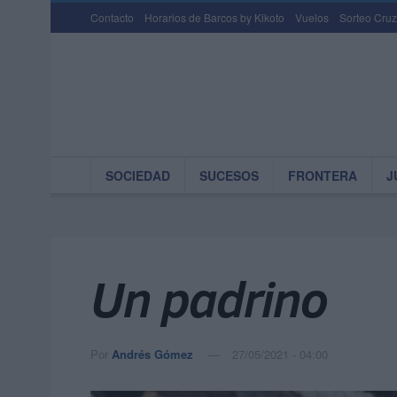
Contacto
Horarios de Barcos by Kikoto
Vuelos
Sorteo Cruz
SOCIEDAD
SUCESOS
FRONTERA
J
Un padrino
Por
Andrés Gómez
27/05/2021 - 04:00