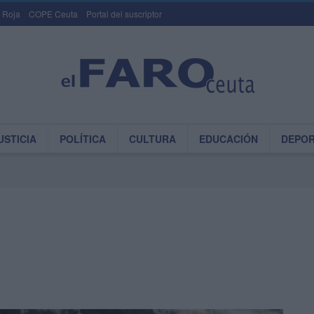
 Roja
COPE Ceuta
Portal del suscriptor
USTICIA
POLÍTICA
CULTURA
EDUCACIÓN
DEPO