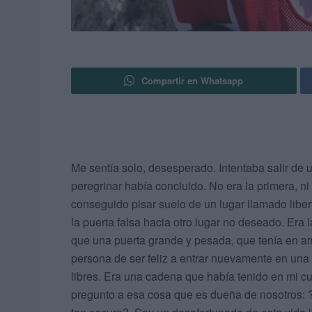
Compartir en Whatsapp
Me sentía solo, desesperado. Intentaba salir de u
peregrinar había concluido. No era la primera, ni
conseguido pisar suelo de un lugar llamado libe
la puerta falsa hacia otro lugar no deseado. Era 
que una puerta grande y pesada, que tenía en a
persona de ser feliz a entrar nuevamente en una
libres. Era una cadena que había tenido en mi c
pregunto a esa cosa que es dueña de nosotros: 