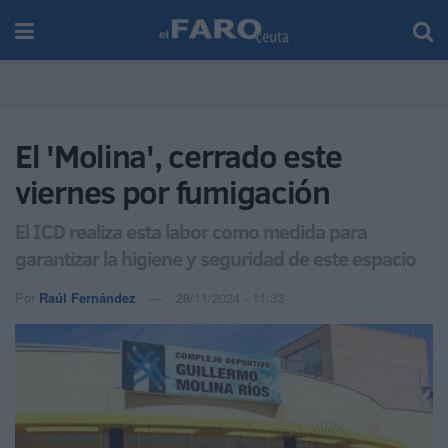
El 'Molina', cerrado este
viernes por fumigación
El ICD realiza esta labor como medida para
garantizar la higiene y seguridad de este espacio
Por
Raúl Fernández
28/11/2024 - 11:33