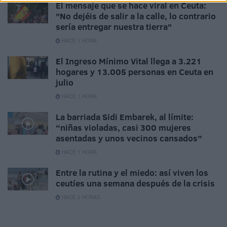
El mensaje que se hace viral en Ceuta:
"No dejéis de salir a la calle, lo contrario
sería entregar nuestra tierra"
HACE 1 HORA
El Ingreso Mínimo Vital llega a 3.221
hogares y 13.005 personas en Ceuta en
julio
HACE 1 HORA
La barriada Sidi Embarek, al límite:
“niñas violadas, casi 300 mujeres
asentadas y unos vecinos cansados”
HACE 1 HORA
Entre la rutina y el miedo: así viven los
ceutíes una semana después de la crisis
HACE 2 HORAS