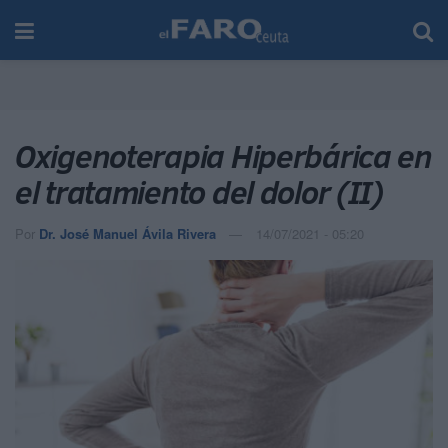
Oxigenoterapia Hiperbárica en
el tratamiento del dolor (II)
Por
Dr. José Manuel Ávila Rivera
14/07/2021 - 05:20