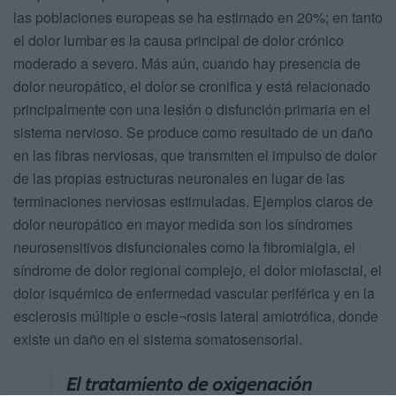
las poblaciones europeas se ha estimado en 20%; en tanto
el dolor lumbar es la causa principal de dolor crónico
moderado a severo. Más aún, cuando hay presencia de
dolor neuropático, el dolor se cronifica y está relacionado
principalmente con una lesión o disfunción primaria en el
sistema nervioso. Se produce como resultado de un daño
en las fibras nerviosas, que transmiten el impulso de dolor
de las propias estructuras neuronales en lugar de las
terminaciones nerviosas estimuladas. Ejemplos claros de
dolor neuropático en mayor medida son los síndromes
neurosensitivos disfuncionales como la fibromialgia, el
síndrome de dolor regional complejo, el dolor miofascial, el
dolor isquémico de enfermedad vascular periférica y en la
esclerosis múltiple o escle¬rosis lateral amiotrófica, donde
existe un daño en el sistema somatosensorial.
El tratamiento de oxigenación