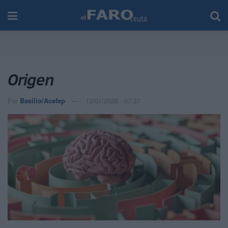
Origen
Por
Basilio/Acefep
12/01/2026 - 07:37