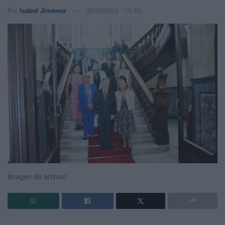
Por
Isabel Jiménez
23/06/2023 - 15:53
Imagen de archivo