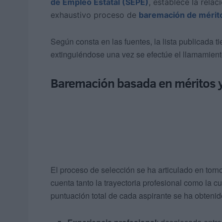
de Empleo Estatal (SEPE)
, establece la relac
exhaustivo proceso de
baremación de mérit
Según consta en las fuentes, la lista publicada tie
extinguiéndose una vez se efectúe el llamamient
Baremación basada en méritos y
El proceso de selección se ha articulado en torn
cuenta tanto la trayectoria profesional como la c
puntuación total de cada aspirante se ha obteni