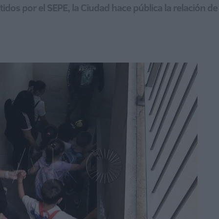
dos por el SEPE, la Ciudad hace pública la relación de 