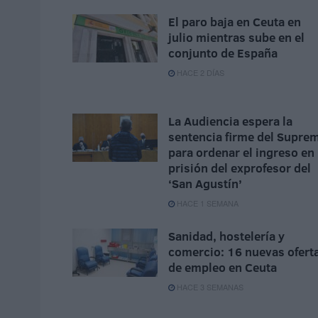
El paro baja en Ceuta en
julio mientras sube en el
conjunto de España
HACE 2 DÍAS
La Audiencia espera la
sentencia firme del Supre
para ordenar el ingreso en
prisión del exprofesor del
‘San Agustín’
HACE 1 SEMANA
Sanidad, hostelería y
comercio: 16 nuevas ofert
de empleo en Ceuta
HACE 3 SEMANAS