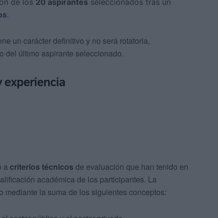
ión de los
20 aspirantes
seleccionados tras un
os
.
ne un carácter definitivo y no será rotatoria,
o del último aspirante seleccionado.
 experiencia
o a
criterios técnicos
de evaluación que han tenido en
ualificación académica de los participantes. La
do mediante la suma de los siguientes conceptos: