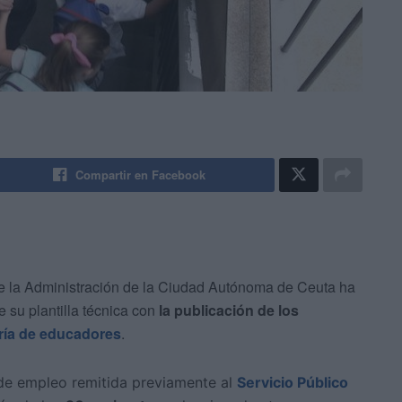
Compartir en Facebook
 la Administración de la Ciudad Autónoma de Ceuta ha
 su plantilla técnica con
la publicación de los
ría de educadores
.
 de empleo remitida previamente al
Servicio Público