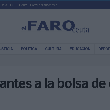
 Roja
COPE Ceuta
Portal del suscriptor
USTICIA
POLÍTICA
CULTURA
EDUCACIÓN
DEPO
antes a la bolsa d