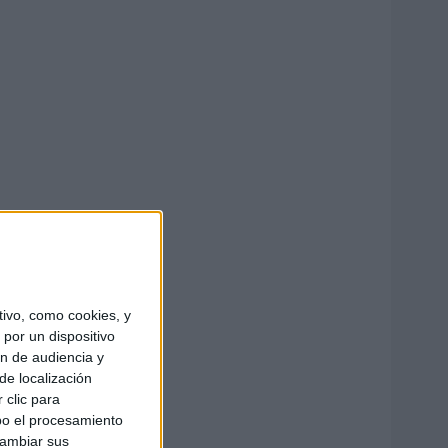
ivo, como cookies, y
por un dispositivo
ón de audiencia y
de localización
 clic para
bo el procesamiento
cambiar sus