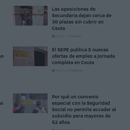
Las oposiciones de
Secundaria dejan cerca de
30 plazas sin cubrir en
Ceuta
HACE 1 SEMANA
El SEPE publica 5 nuevas
mo
ofertas de empleo a jornada
completa en Ceuta
HACE 2 SEMANAS
Por qué un convenio
as
especial con la Seguridad
Social no permite acceder al
subsidio para mayores de
52 años