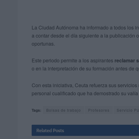
La Ciudad Autónoma ha informado a todos los i
a contar desde el día siguiente a la publicación 
oportunas.
Este periodo permite a los aspirantes
reclamar s
o en la interpretación de su formación antes de qu
Con esta iniciativa, Ceuta refuerza sus servicios
personal cualificado que ha demostrado su valía
Tags:
Bolsas de trabajo
Profesores
Servicio P
Related
Posts