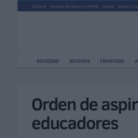
Contacto
Horarios de Barcos by Kikoto
Vuelos
Sorteo Cruz
SOCIEDAD
SUCESOS
FRONTERA
J
Orden de aspir
educadores