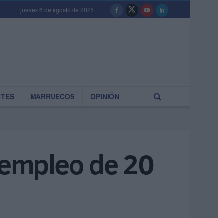
jueves 6 de agosto de 2026
RTES
MARRUECOS
OPINIÓN
e empleo de 20