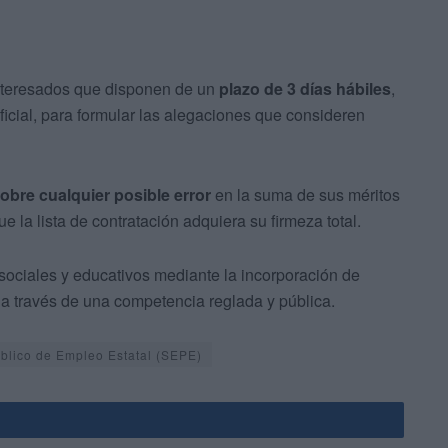
nteresados que disponen de un
plazo de 3 días hábiles
,
oficial, para formular las alegaciones que consideren
obre cualquier posible error
en la suma de sus méritos
e la lista de contratación adquiera su firmeza total.
 sociales y educativos mediante la incorporación de
 a través de una competencia reglada y pública.
úblico de Empleo Estatal (SEPE)