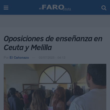
Oposiciones de enseñanza en
Ceuta y Melilla
Por
El Cañonazo
03/07/2025 - 04:13