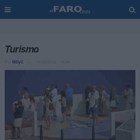
Turismo
Por
MDyC
14/05/2019 - 18:48