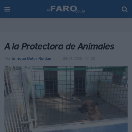
A la Protectora de Animales
Por
Enrique Dotor Roldán
22/01/2020 - 04:00