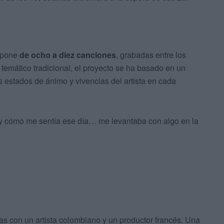
ompone
de ocho a diez canciones
, grabadas entre los
temático tradicional, el proyecto se ha basado en un
s estados de ánimo y vivencias del artista en cada
y cómo me sentía ese día… me levantaba con algo en la
las con un artista colombiano y un productor francés. Una