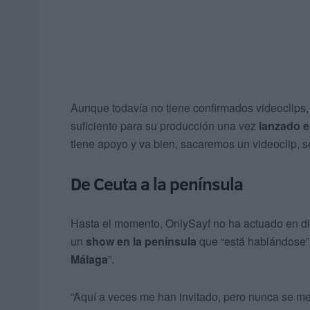
Aunque todavía no tiene confirmados videoclips, e
suficiente para su producción una vez
lanzado e
tiene apoyo y va bien, sacaremos un videoclip, 
De Ceuta a la península
Hasta el momento, OnlySayf no ha actuado en di
un
show en la península
que “está hablándose”
Málaga
”.
“Aquí a veces me han invitado, pero nunca se me 