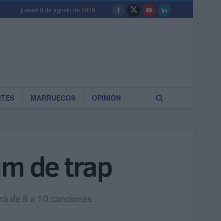
jueves 6 de agosto de 2026
RTES
MARRUECOS
OPINIÓN
um de trap
ará de 8 a 10 canciones