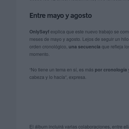
Entre mayo y agosto
OnlySayf
explica que este nuevo trabajo se c
meses de mayo y agosto. Lejos de seguir un hilo 
orden cronológico,
una secuencia
que refleja lo
momento.
“No tiene un tema en sí, es más
por cronología
cabeza y lo hacía”, expresa.
El álbum incluirá varias colaboraciones, entre el