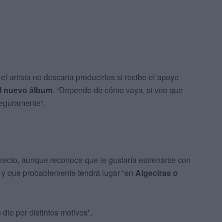
l artista no descarta producirlos si recibe el apoyo
l nuevo álbum
. “Depende de cómo vaya, si veo que
seguramente”.
recto, aunque reconoce que le gustaría estrenarse con
 y que probablemente tendrá lugar “en
Algeciras o
dio por distintos motivos”.