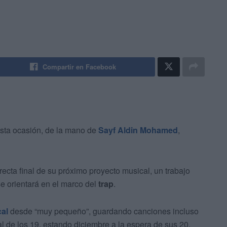
Compartir en Facebook
esta ocasión, de la mano de
Sayf Aldin Mohamed
,
recta final de su próximo proyecto musical, un trabajo
se orientará en el marco del
trap
.
al
desde “muy pequeño”, guardando canciones incluso
al de los 19, estando diciembre a la espera de sus 20.