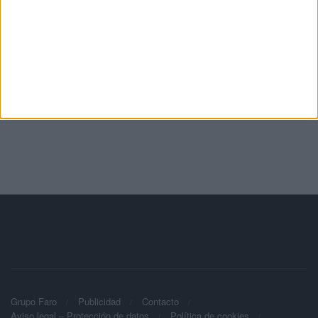
Grupo Faro
Publicidad
Contacto
Aviso legal – Protección de datos
Política de cookies