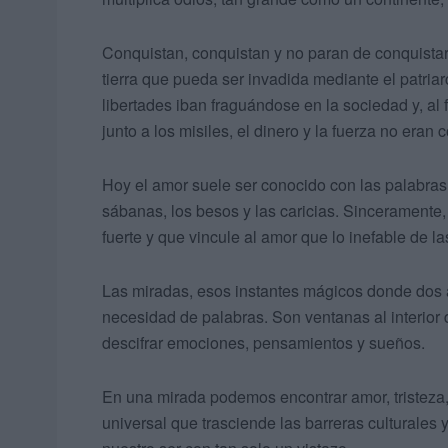
Conquistan, conquistan y no paran de conquistar 
tierra que pueda ser invadida mediante el patria
libertades iban fraguándose en la sociedad y, a
junto a los misiles, el dinero y la fuerza no eran 
Hoy el amor suele ser conocido con las palabras 
sábanas, los besos y las caricias. Sincerament
fuerte y que vincule al amor que lo inefable de l
Las miradas, esos instantes mágicos donde dos 
necesidad de palabras. Son ventanas al interior
descifrar emociones, pensamientos y sueños.
En una mirada podemos encontrar amor, tristeza, 
universal que trasciende las barreras culturales 