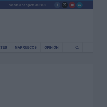
sábado 8 de agosto de 2026
RTES
MARRUECOS
OPINIÓN