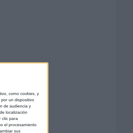
ivo, como cookies, y
por un dispositivo
ón de audiencia y
de localización
 clic para
bo el procesamiento
cambiar sus