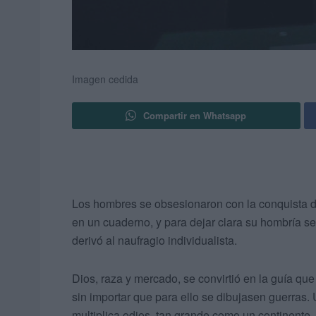
Imagen cedida
Compartir en Whatsapp
Los hombres se obsesionaron con la conquista de
en un cuaderno, y para dejar clara su hombría se 
derivó al naufragio individualista.
Dios, raza y mercado, se convirtió en la guía qu
sin importar que para ello se dibujasen guerras.
multiplica odios, tan grande como un continente,