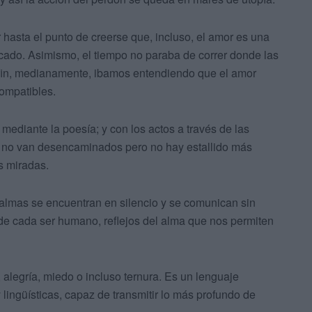
hasta el punto de creerse que, incluso, el amor es una
rcado. Asimismo, el tiempo no paraba de correr donde las
l fin, medianamente, ibamos entendiendo que el amor
compatibles.
mediante la poesía; y con los actos a través de las
e, no van desencaminados pero no hay estallido más
as miradas.
almas se encuentran en silencio y se comunican sin
 de cada ser humano, reflejos del alma que nos permiten
alegría, miedo o incluso ternura. Es un lenguaje
y lingüísticas, capaz de transmitir lo más profundo de