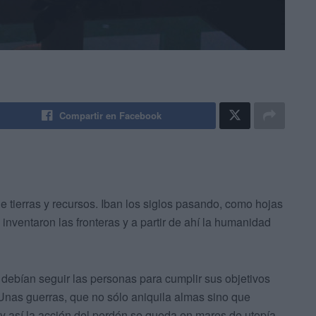
Compartir en Facebook
 tierras y recursos. Iban los siglos pasando, como hojas
inventaron las fronteras y a partir de ahí la humanidad
e debían seguir las personas para cumplir sus objetivos
 Unas guerras, que no sólo aniquila almas sino que
 y así la acción del perdón se queda en mares de utopía.