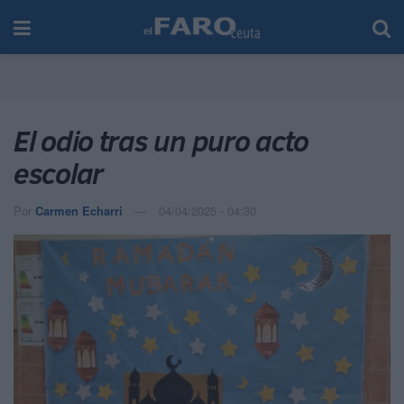
El odio tras un puro acto
escolar
Por
Carmen Echarri
04/04/2025 - 04:30