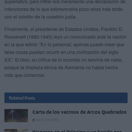
superlativo, para Hitler era meramente una declaración de
intenciones de lo que sobrevendría poco años más tarde
con el colofón de la cuestión judía.
Finalmente, el presidente de Estados Unidos, Franklin D.
Roosevelt (1882-1945) leyó un comunicado ante la nación
en la que refirió: “En lo personal, apenas puedo creer que
tales cosas puedan ocurrir en una civilización del siglo
XX”. Si bien, su crítica de lo ocurrido no serviría de nada,
porque la limpieza étnica de Alemania no había hecho
más que comenzar.
Related
Posts
Carta de los vecinos de Arcos Quebrados
HACE 5 HORAS
Disparos en el Príncipe y un herido por