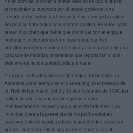
Ya en abril del año inicialmente referido se había puesto
en movimiento, apoyada por el propio gobierno, una
jornada de boicot de las tiendas judías, aunque la réplica
del público habría que considerarla apática. Pero los nazis
tenían muy claro que había que continuar con el empuje
hasta que la ciudadanía terminase claudicando y
admitiendo el preámbulo progresivo y acompasado de una
cascada de medidas antisemitas que reportarían al total
destierro de la comunidad judía alemana.
Y es que, en la atmósfera antijudía que despuntaba en
Alemania por el tiempo en el que se originó el prefacio de
la ‘Reichkristallnacht’ del 9 y 10 de noviembre de 1938, los
indicativos de una concepción genocida era
manifiestamente incuestionable en el trazado nazi. Las
intimidaciones a la presencia de los judíos estaban
taxativamente enlazadas a la deflagración de una nueva
guerra. De hecho, Hitler, seguía encajándolo con el