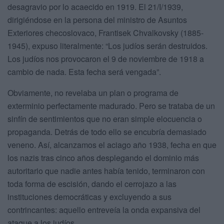
desagravio por lo acaecido en 1919. El 21/I/1939,
dirigiéndose en la persona del ministro de Asuntos
Exteriores checoslovaco, Frantisek Chvalkovsky (1885-
1945), expuso literalmente: “Los judíos serán destruidos.
Los judíos nos provocaron el 9 de noviembre de 1918 a
cambio de nada. Esta fecha será vengada”.
Obviamente, no revelaba un plan o programa de
exterminio perfectamente madurado. Pero se trataba de un
sinfín de sentimientos que no eran simple elocuencia o
propaganda. Detrás de todo ello se encubría demasiado
veneno. Así, alcanzamos el aciago año 1938, fecha en que
los nazis tras cinco años desplegando el dominio más
autoritario que nadie antes había tenido, terminaron con
toda forma de escisión, dando el cerrojazo a las
instituciones democráticas y excluyendo a sus
contrincantes: aquello entreveía la onda expansiva del
ataque a los judíos