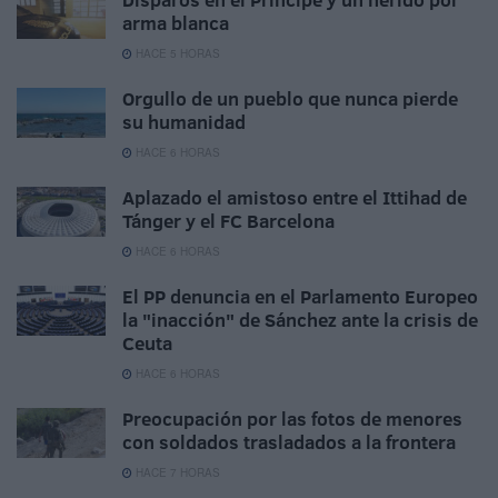
arma blanca
HACE 5 HORAS
Orgullo de un pueblo que nunca pierde
su humanidad
HACE 6 HORAS
Aplazado el amistoso entre el Ittihad de
Tánger y el FC Barcelona
HACE 6 HORAS
El PP denuncia en el Parlamento Europeo
la "inacción" de Sánchez ante la crisis de
Ceuta
HACE 6 HORAS
Preocupación por las fotos de menores
con soldados trasladados a la frontera
HACE 7 HORAS