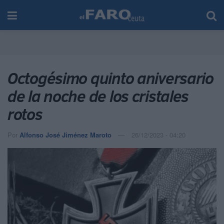
Octogésimo quinto aniversario
de la noche de los cristales
rotos
Por
Alfonso José Jiménez Maroto
26/12/2023 - 04:20