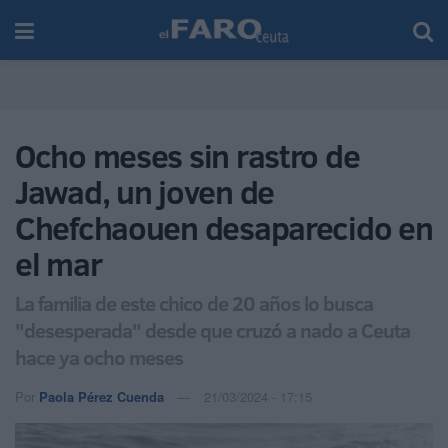
Ocho meses sin rastro de
Jawad, un joven de
Chefchaouen desaparecido en
el mar
La familia de este chico de 20 años lo busca
"desesperada" desde que cruzó a nado a Ceuta
hace ya ocho meses
Por
Paola Pérez Cuenda
21/03/2024 - 17:15