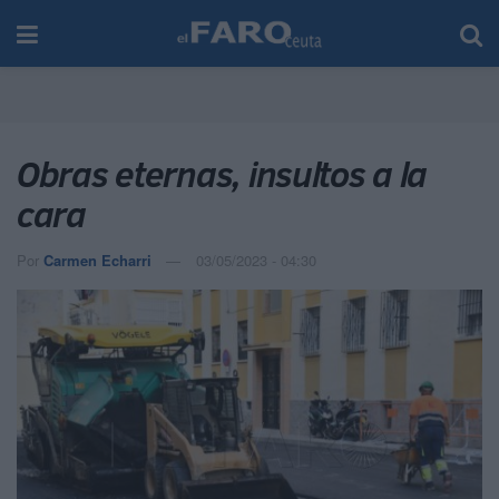
Obras eternas, insultos a la
cara
Por
Carmen Echarri
03/05/2023 - 04:30