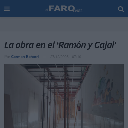
La obra en el ‘Ramón y Cajal’
Por
Carmen Echarri
27/12/2025 - 07:19