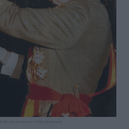
l día que le imponen el fajín de general.