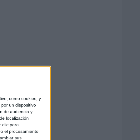
ivo, como cookies, y
por un dispositivo
ón de audiencia y
de localización
 clic para
bo el procesamiento
cambiar sus