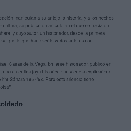
ión manipulan a su antojo la historia, y a los hechos
 cultura, se publicó un artículo en el que se hacía un
ara, y cuyo autor, un historiador, desde la primera
osa que lo que han escrito varios autores con
fael Casas de la Vega, brillante historiador, publicó en
, una auténtica joya histórica que viene a explicar con
e Ifni-Sáhara 1957/58. Pero este silencio tiene
olsa”.
 soldado