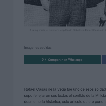
A la izquierda, el entonces capitán de Caballería Rafael Casas de 
Imágenes cedidas
Compartir en Whatsapp
Rafael Casas de la Vega fue uno de esos soldad
supo reflejar en sus textos el sentido de la Milici
desmemoria histórica, este artículo quiere poner