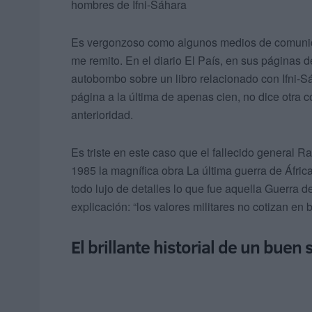
hombres de Ifni-Sáhara
Es vergonzoso como algunos medios de comunicac
me remito. En el diario El País, en sus páginas de
autobombo sobre un libro relacionado con Ifni-Sáh
página a la última de apenas cien, no dice otra c
anterioridad.
Es triste en este caso que el fallecido general Ra
1985 la magnífica obra La última guerra de África
todo lujo de detalles lo que fue aquella Guerra d
explicación: “los valores militares no cotizan en b
El brillante historial de un buen