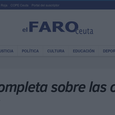
 Roja
COPE Ceuta
Portal del suscriptor
USTICIA
POLÍTICA
CULTURA
EDUCACIÓN
DEPO
ompleta sobre las 