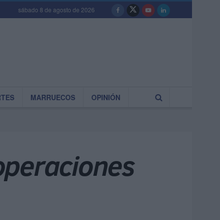
sábado 8 de agosto de 2026
RTES
MARRUECOS
OPINIÓN
operaciones