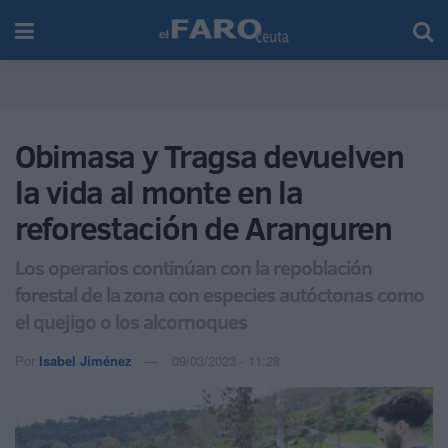
Obimasa y Tragsa devuelven
la vida al monte en la
reforestación de Aranguren
Los operarios continúan con la repoblación
forestal de la zona con especies autóctonas como
el quejigo o los alcornoques
Por
Isabel Jiménez
09/03/2023 - 11:28