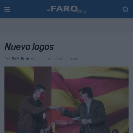
Nuevo logos
Por
Rafa Furnier
18/02/2021 - 04:00