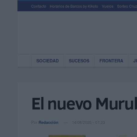
Contacto
Horarios de Barcos by Kikoto
Vuelos
Sorteo Cruz
SOCIEDAD
SUCESOS
FRONTERA
J
El nuevo Muru
Por
Redacción
14/08/2025 - 07:23