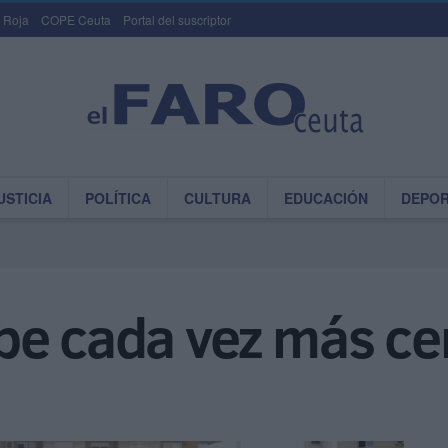
 Roja
COPE Ceuta
Portal del suscriptor
USTICIA
POLÍTICA
CULTURA
EDUCACIÓN
DEPO
be cada vez más ce