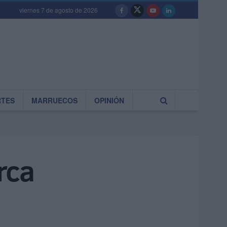
viernes 7 de agosto de 2026
RTES
MARRUECOS
OPINIÓN
rca