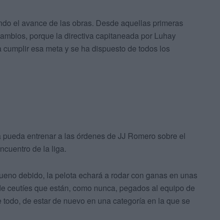
do el avance de las obras. Desde aquellas primeras
ambios, porque la directiva capitaneada por Luhay
 cumplir esa meta y se ha dispuesto de todos los
lla pueda entrenar a las órdenes de JJ Romero sobre el
cuentro de la liga.
ueno debido, la pelota echará a rodar con ganas en unas
de ceutíes que están, como nunca, pegados al equipo de
bre todo, de estar de nuevo en una categoría en la que se