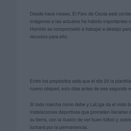
Desde hace meses, El Faro de Ceuta está contan
imágenes a las actuales ha habido importantes c
Hamido se comprometió a trabajar a destajo para
recursos para ello.
Entre los propósitos está que el día 20 la planti
nuevo césped, solo días antes de ese segundo en
Si todo marcha como debe y LaLiga da el visto b
instalaciones deportivas que prometen llenarse 
su tierra, con la ilusión de ver buen fútbol y, so
luchará por la permanencia.