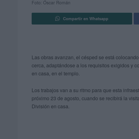
Foto: Óscar Román
Compartir en Whatsapp
Las obras avanzan, el césped se está colocand
cerca, adaptándose a los requisitos exigidos y con
en casa, en el templo.
Los trabajos van a su ritmo para que esta infraes
próximo 23 de agosto, cuando se recibirá la visi
División en casa.