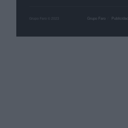
Grupo Faro
Publicida
Grupo Faro © 2023