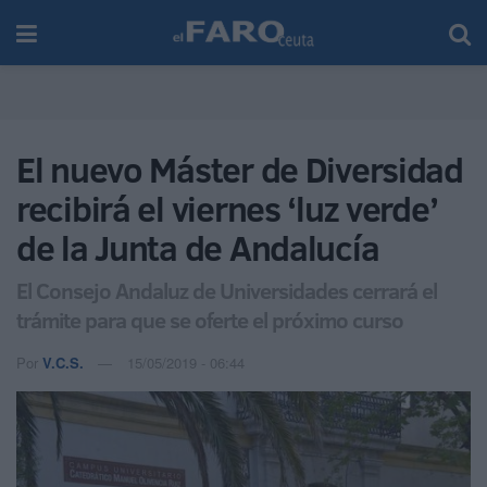
El nuevo Máster de Diversidad
recibirá el viernes ‘luz verde’
de la Junta de Andalucía
El Consejo Andaluz de Universidades cerrará el
trámite para que se oferte el próximo curso
Por
V.C.S.
15/05/2019 - 06:44