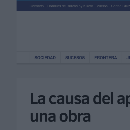
Contacto
Horarios de Barcos by Kikoto
Vuelos
Sorteo Cruz
SOCIEDAD
SUCESOS
FRONTERA
J
La causa del a
una obra