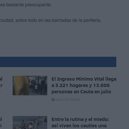
 es bastante preocupante.
iudad, sobre todo en las barriadas de la periferia,
al
El Ingreso Mínimo Vital llega
ir
a 3.221 hogares y 13.005
a
personas en Ceuta en julio
HACE 23 HORAS
l
Entre la rutina y el miedo:
i
así viven los ceutíes una