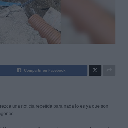
Compartir en Facebook
rezca una noticia repetida para nada lo es ya que son
agones.