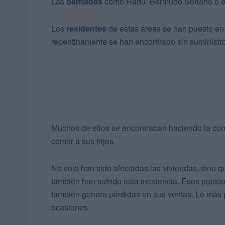
Las
barriadas
como Hadú, Bermudo Soriano o el 
Los
residentes
de estas áreas se han puesto en
repentinamente se han encontrado sin suministro
Muchos de ellos se encontraban haciendo la comid
comer a sus hijos.
No solo han sido afectadas las viviendas, sino q
también han sufrido esta incidencia. Esos puesto
también genera pérdidas en sus ventas. Lo más 
ocasiones.