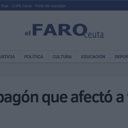
 Roja
COPE Ceuta
Portal del suscriptor
USTICIA
POLÍTICA
CULTURA
EDUCACIÓN
DEPO
pagón que afectó a 