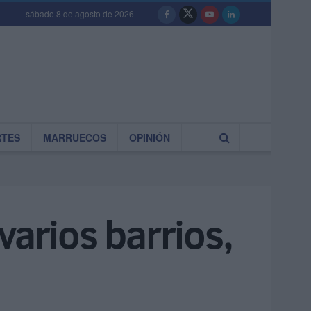
sábado 8 de agosto de 2026
RTES
MARRUECOS
OPINIÓN
varios barrios,