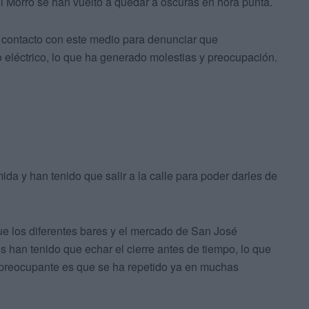
Morro se han vuelto a quedar a oscuras en hora punta.
 contacto con este medio para denunciar que
 eléctrico, lo que ha generado molestias y preocupación.
a y han tenido que salir a la calle para poder darles de
ue los diferentes bares y el mercado de San José
s han tenido que echar el cierre antes de tiempo, lo que
preocupante es que se ha repetido ya en muchas