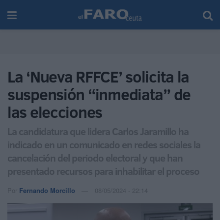
La ‘Nueva RFFCE’ solicita la
suspensión “inmediata” de
las elecciones
La candidatura que lidera Carlos Jaramillo ha
indicado en un comunicado en redes sociales la
cancelación del periodo electoral y que han
presentado recursos para inhabilitar el proceso
Por
Fernando Morcillo
08/05/2024 - 22:14