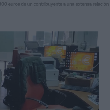
7.300 euros de un contribuyente a una extensa relació