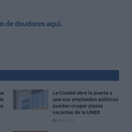
ro de deudores aquí.
na
La Ciudad abre la puerta a
de
que sus empleados públicos
as
puedan ocupar plazas
vacantes de la UNED
HACE 1 DÍA