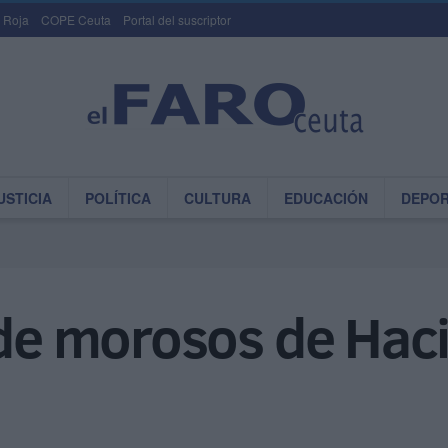
 Roja
COPE Ceuta
Portal del suscriptor
USTICIA
POLÍTICA
CULTURA
EDUCACIÓN
DEPO
 de morosos de Hac