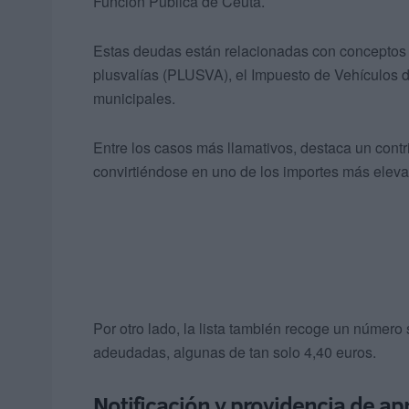
Función Pública de Ceuta.
Estas deudas están relacionadas con conceptos 
plusvalías (PLUSVA), el Impuesto de Vehículos 
municipales.
Entre los casos más llamativos, destaca un cont
convirtiéndose en uno de los importes más elevad
Por otro lado, la lista también recoge un número
adeudadas, algunas de tan solo 4,40 euros.
Notificación y providencia de a