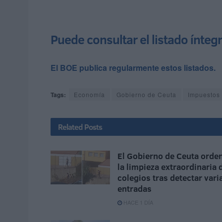
Puede consultar el listado ínteg
El BOE publica regularmente estos listados.
Tags:
Economía
Gobierno de Ceuta
Impuestos
Related
Posts
El Gobierno de Ceuta orde
la limpieza extraordinaria 
colegios tras detectar vari
entradas
HACE 1 DÍA