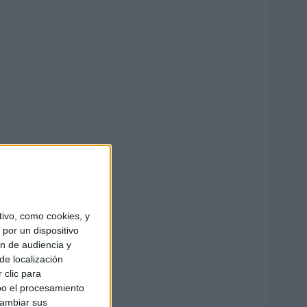
ivo, como cookies, y
por un dispositivo
ón de audiencia y
de localización
 clic para
bo el procesamiento
cambiar sus