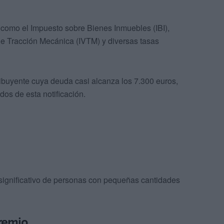
como el Impuesto sobre Bienes Inmuebles (IBI),
de Tracción Mecánica (IVTM) y diversas tasas
ribuyente cuya deuda casi alcanza los 7.300 euros,
os de esta notificación.
 significativo de personas con pequeñas cantidades
premio