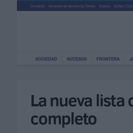
Contacto
Horarios de Barcos by Kikoto
Vuelos
Sorteo Cruz
SOCIEDAD
SUCESOS
FRONTERA
J
La nueva lista
completo