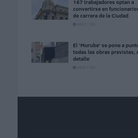
167 trabajadores optan a
convertirse en funcionario
de carrera de la Ciudad
HACE 1 DÍA
El 'Murube' se pone a punt
todas las obras previstas, 
detalle
HACE 1 DÍA