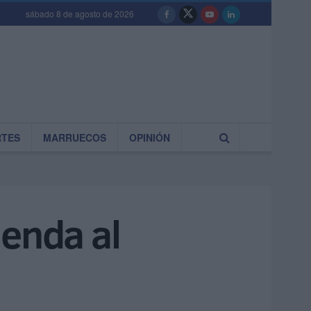
sábado 8 de agosto de 2026
RTES
MARRUECOS
OPINIÓN
ienda al