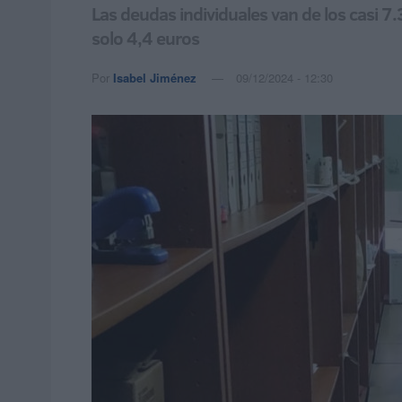
Las deudas individuales van de los casi 
solo 4,4 euros
Por
Isabel Jiménez
09/12/2024 - 12:30