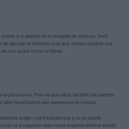
 cuanto a la gestión de la recogida de residuos. Será
 de ejecutar el Gobierno y de qué manera reactiva una
de uno quiere hincar el diente.
 explicaciones. Pero no solo ellos, también los partidos
a labor fiscalizadora que esperemos se cumpla.
ciudadanos exigen una transparencia y no se puede
ómo se va a organizar esta nueva empresa termine siendo