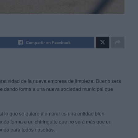
Compartir en Facebook
peratividad de la nueva empresa de limpieza. Bueno será
ine dando forma a una nueva sociedad municipal que
si lo que se quiere alumbrar es una entidad bien
dando forma a un chiringuito que no será más que un
fondo para todos nosotros.