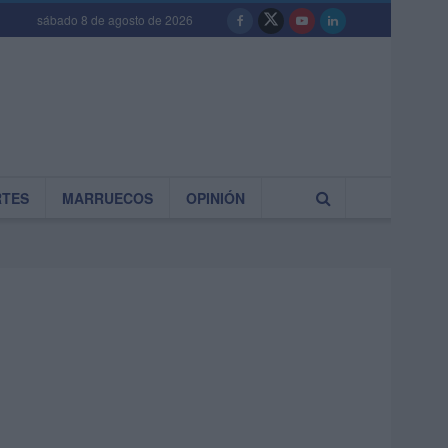
sábado 8 de agosto de 2026
RTES
MARRUECOS
OPINIÓN