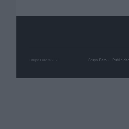
Grupo Faro
Publicida
Grupo Faro © 2023