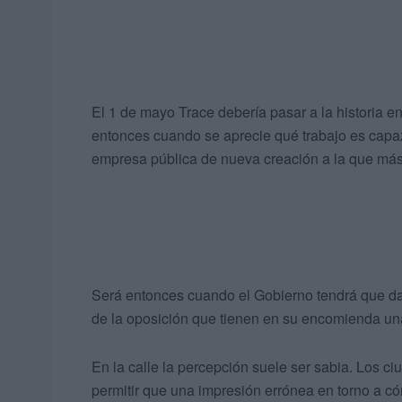
El 1 de mayo Trace debería pasar a la historia en
entonces cuando se aprecie qué trabajo es capaz
empresa pública de nueva creación a la que más 
Será entonces cuando el Gobierno tendrá que dar
de la oposición que tienen en su encomienda un
En la calle la percepción suele ser sabia. Los 
permitir que una impresión errónea en torno a c